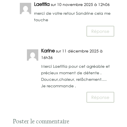
Laetitia
sur 10 novembre 2025 à 12h06
merci de votre retour Sandrine cela me
touche
Réponse
Karine
sur 11 décembre 2025 à
16h36
Merci Laetitia pour cet agréable et
précieux moment de détente .
Douceur,chaleur, relâchement….
Je recommande .
Réponse
Poster le commentaire