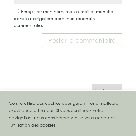
Enregistrer mon nom, mon e-mail et mon site
dans le navigateur pour mon prochain
commentaire.
Rechercher
Ce site utilise des cookies pour garantir une meilleure
expérience utilisateur. Si vous continuez votre
navigation, nous considérerons que vous acceptez
Mentions légales | Politique de confidentialité
l'utilisation des cookies.
Conditions Générales de Vente