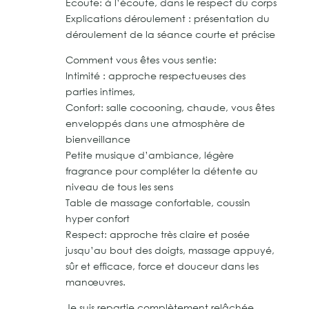
Écoute: à l’écoute, dans le respect du corps
Explications déroulement : présentation du
déroulement de la séance courte et précise
Comment vous êtes vous sentie:
Intimité : approche respectueuses des
parties intimes,
Confort: salle cocooning, chaude, vous êtes
enveloppés dans une atmosphère de
bienveillance
Petite musique d’ambiance, légère
fragrance pour compléter la détente au
niveau de tous les sens
Table de massage confortable, coussin
hyper confort
Respect: approche très claire et posée
jusqu’au bout des doigts, massage appuyé,
sûr et efficace, force et douceur dans les
manœuvres.
Je suis repartie complètement relâchée